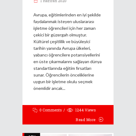
1 Haziran 2020
Avrupa, eğitimlerinden en iyi şekilde
faydalanmak isteyen uluslararası
işletme öğrencileri için her zaman
çekici bir güzergah olmuştur.
Kültürel çeşitlilik ve büyüleyici
tarihin yanında Avrupa ülkeleri,
yabancı öğrencilere potansiyellerini
en üste çıkarmalarını sağlayan dünya
standartlarında eğitim fırsatları
sunar. Öğrencilerin önceliklerine
uygun bir işletme okulu seçmek
önemlidir ancak
0 Comments
1244
Views
Read More