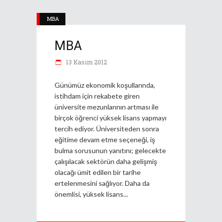
MBA
MBA
13 Kasım 2012
Günümüz ekonomik koşullarında,
istihdam için rekabete giren
üniversite mezunlarının artması ile
birçok öğrenci yüksek lisans yapmayı
tercih ediyor. Üniversiteden sonra
eğitime devam etme seçeneği, iş
bulma sorusunun yanıtını; gelecekte
çalışılacak sektörün daha gelişmiş
olacağı ümit edilen bir tarihe
ertelenmesini sağlıyor. Daha da
önemlisi, yüksek lisans