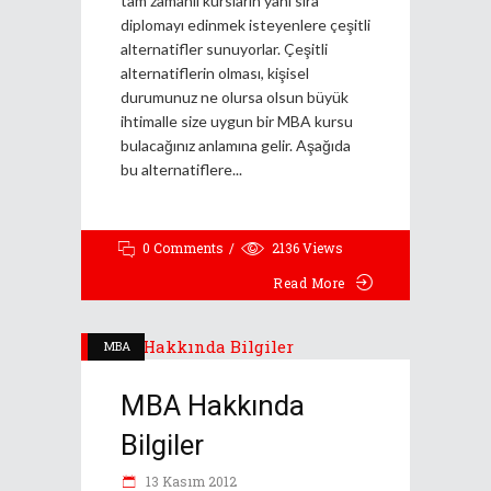
tam zamanlı kursların yanı sıra
diplomayı edinmek isteyenlere çeşitli
alternatifler sunuyorlar. Çeşitli
alternatiflerin olması, kişisel
durumunuz ne olursa olsun büyük
ihtimalle size uygun bir MBA kursu
bulacağınız anlamına gelir. Aşağıda
bu alternatiflere
0 Comments
2136
Views
Read More
MBA
MBA Hakkında
Bilgiler
13 Kasım 2012