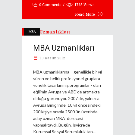
0 Comments
1765
Views
Read More
MBA
MBA Uzmanlıkları
13 Kasım 2012
MBA uzmanlıklarına – genellikle bir yıl
süren ve belirli profesyonel gruplara
yönelik tasarlanmış programlar - olan
eğilimin Avrupa ve ABD’de artmakta
olduğu görünüyor. 2007’de, yalnızca
Avrupa Birliği’nde, 10 yıl öncesindeki
200 kişiye oranla 2500’ün üzerinde
aday uzman MBA derecesi
yapmaktaydı. Bugün, İsviçre’de
Kurumsal Sosyal Sorumluluk’tan