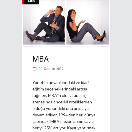
MBA
MBA
13 Kasım 2012
Yönetim ünvanlarındaki ve idari
eğitim seçeneklerindeki artışa
rağmen, MBA’in uluslararası iş
arenasında öncelikli niteliklerden
olduğu yönündeki ünü artmaya
devam ediyor. 1994’den beri dünya
çapındaki MBA mezunlarının sayısı
her yıl 25% artıyor. Kayıt yaptırmak