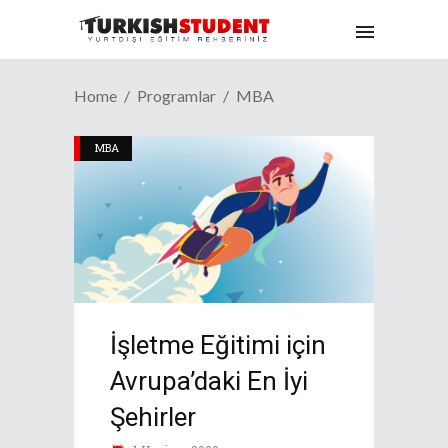
Home
Programlar
MBA
MBA
İşletme Eğitimi için
Avrupa’daki En İyi
Şehirler