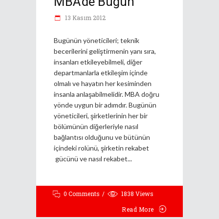
MBA’de Bugün
13 Kasım 2012
Bugünün yöneticileri; teknik
becerilerini geliştirmenin yanı sıra,
insanları etkileyebilmeli, diğer
departmanlarla etkileşim içinde
olmalı ve hayatın her kesiminden
insanla anlaşabilmelidir. MBA doğru
yönde uygun bir adımdır. Bugünün
yöneticileri, şirketlerinin her bir
bölümünün diğerleriyle nasıl
bağlantısı olduğunu ve bütünün
içindeki rolünü, şirketin rekabet
gücünü ve nasıl rekabet
0 Comments
1838
Views
Read More