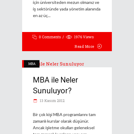
için üniversiteden mezun olmanız ve
iş sektöründe yada yönetim alanında
en az üç
0 Comments
1976
Views
Read More
MBA
MBA ile Neler
Sunuluyor?
13 Kasım 2012
Bir çok kişi MBA programlarını tam
zamanlı kurslar olarak düşünür.
Ancak işletme okulları geleneksel