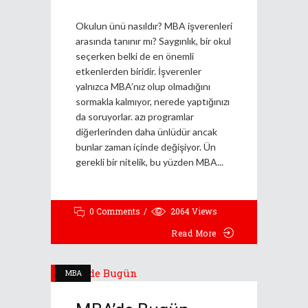
Okulun ünü nasıldır? MBA işverenleri
arasında tanınır mı? Saygınlık, bir okul
seçerken belki de en önemli
etkenlerden biridir. İşverenler
yalnızca MBA’nız olup olmadığını
sormakla kalmıyor, nerede yaptığınızı
da soruyorlar. azı programlar
diğerlerinden daha ünlüdür ancak
bunlar zaman içinde değişiyor. Ün
gerekli bir nitelik, bu yüzden MBA
0 Comments
2064
Views
Read More
MBA