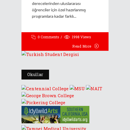
derecelerinden uluslararası
öğrenciler için özel hazırlanmış
programlara kadar farklı
0 Comments
1998
Views
Read More
Okullar