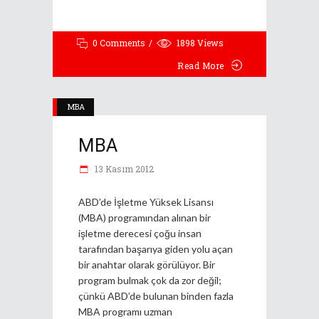
0 Comments
1898
Views
Read More
MBA
MBA
13 Kasım 2012
ABD’de İşletme Yüksek Lisansı
(MBA) programından alınan bir
işletme derecesi çoğu insan
tarafından başarıya giden yolu açan
bir anahtar olarak görülüyor. Bir
program bulmak çok da zor değil;
çünkü ABD’de bulunan binden fazla
MBA programı uzman