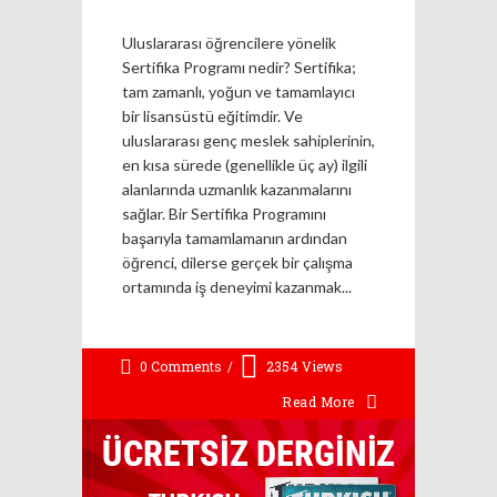
Uluslararası öğrencilere yönelik
Sertifika Programı nedir? Sertifika;
tam zamanlı, yoğun ve tamamlayıcı
bir lisansüstü eğitimdir. Ve
uluslararası genç meslek sahiplerinin,
en kısa sürede (genellikle üç ay) ilgili
alanlarında uzmanlık kazanmalarını
sağlar. Bir Sertifika Programını
başarıyla tamamlamanın ardından
öğrenci, dilerse gerçek bir çalışma
ortamında iş deneyimi kazanmak
0 Comments
2354
Views
Read More