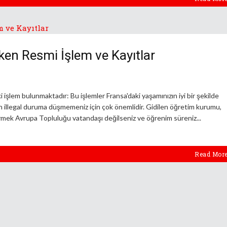
ken Resmi İşlem ve Kayıtlar
 işlem bulunmaktadır: Bu işlemler Fransa'daki yaşamınızın iyi bir şekilde
n illegal duruma düşmemeniz için çok önemlidir. Gidilen öğretim kurumu,
irmek Avrupa Topluluğu vatandaşı değilseniz ve öğrenim süreniz
Read Mor