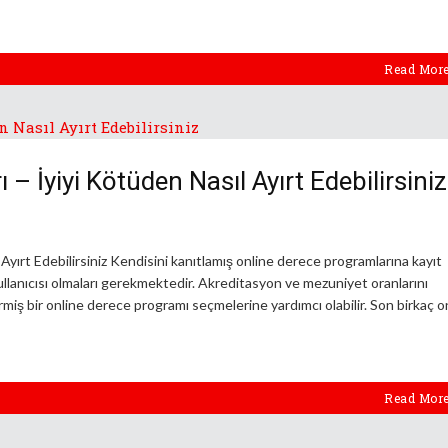
Read Mor
– İyiyi Kötüden Nasıl Ayırt Edebilirsiniz
Ayırt Edebilirsiniz Kendisini kanıtlamış online derece programlarına kayıt
 kullanıcısı olmaları gerekmektedir. Akreditasyon ve mezuniyet oranlarını
rmiş bir online derece programı seçmelerine yardımcı olabilir. Son birkaç o
Read Mor