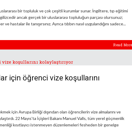
uslararası bir topluluk ve çok çeşitli kurumlar sunar. İngiltere, tıp eğitimi
ngilizcedir ancak gerçek bir uluslararası topluluğun parçası olursunuz;
 ve hastalar ile tanışırsınız. Ayrıca tıbbın nasıl uygulandığını sadece
Read Mor
r için öğrenci vize koşullarını
kmek için Avrupa Birliği dışından olan öğrencilerin vize almalarını ve
aştırdı. 22 Mayıs'ta İçişleri Bakanı Manuel Valls, tüm yerel göçmenlik
enliği kısıtlayıcı istenmeyen düzenlemeleri fesheden bir genelge