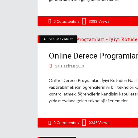
0 Comments
3383
Views
Güncel Makaleler
Online Derece Programları 
24 Haziran 2013
Online Derece Programları: İyiyi Kötüden Nasıl 
yaptırabilmek için öğrencilerin iyi bir teknoloji
kontrol etmek, öğrencilerin kendisini kabul etti
yılda meydana gelen teknolojik ilerlemeler
0 Comments
2246
Views