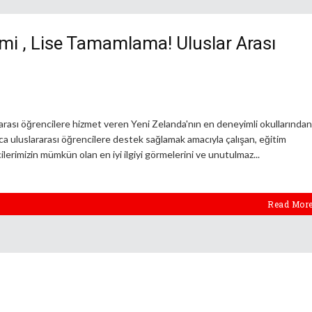
imi , Lise Tamamlama! Uluslar Arası
ararası öğrencilere hizmet veren Yeni Zelanda'nın en deneyimli okullarından
ızca uluslararası öğrencilere destek sağlamak amacıyla çalışan, eğitim
ilerimizin mümkün olan en iyi ilgiyi görmelerini ve unutulmaz
Read Mor