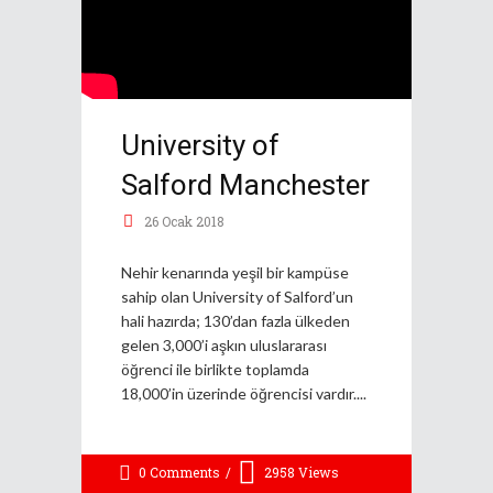
University of
Salford Manchester
26 Ocak 2018
Nehir kenarında yeşil bir kampüse
sahip olan University of Salford’un
hali hazırda; 130’dan fazla ülkeden
gelen 3,000’i aşkın uluslararası
öğrenci ile birlikte toplamda
18,000’in üzerinde öğrencisi vardır.
0 Comments
2958
Views