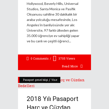
Hollywood, Beverly Hills, Universal
Studios, Santa Monica ve Pasifik
Okyanusu sahiline 30 dakikalık bir
araba yolculuğu mesafesinde, Los
Angeles’in banliyösünde yer alır.
Üniversite, 97 farklı ülkeden gelen
35.000 öğrenciye ev sahipliği yapar
ve bu canlı ve çeşitli öğrenci
0 Comments
3705
Views
Read More
/
Pasaport genel bilgi
Vize
2018 Yılı Pasaport
Harç ve Cüzdan