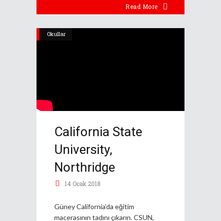
Read More
Okullar
California State
University,
Northridge
14 Ocak 2018
Güney California’da eğitim
macerasının tadını çıkarın. CSUN,