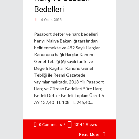
Bedelleri
4 Ocak 2018
Pasaport defter ve harç bedelleri
her yıl Maliye Bakanlığı tarafından
belirlenmekte ve 492 Sayılı Harçlar
Kanununa bağlı Harçlar Kanunu
Genel Tebliği (6) sayılı tarife ve
Değerli Kağıtlar Kanunu Genel
Tebliği ile Resmi Gazetede
yayımlanmaktadır. 2018 Yılı Pasaport
Harç ve Cüzdan Bedelleri Süre Harç
Bedeli Defter Bedeli Toplam Ücret 6
AY 137,40 TL 108 TL 245,40
0 Comments
13144
Views
Read More