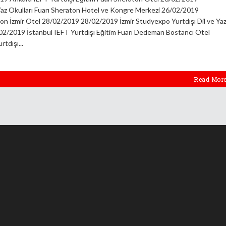
Yaz Okulları Fuarı Sheraton Hotel ve Kongre Merkezi 26/02/2019
lton İzmir Otel 28/02/2019 28/02/2019 İzmir Studyexpo Yurtdışı Dil ve Ya
/02/2019 İstanbul IEFT Yurtdışı Eğitim Fuarı Dedeman Bostancı Otel
rtdışı
Read Mor