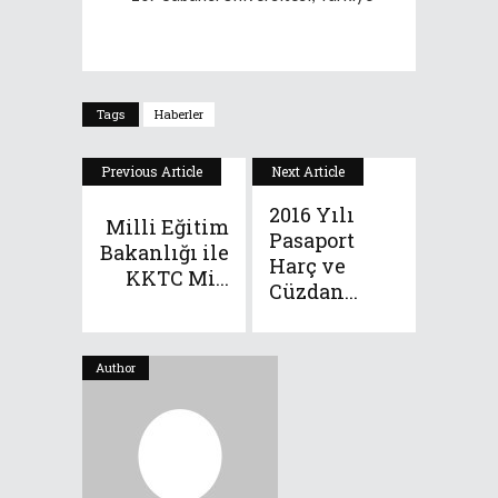
Tags
Haberler
Previous Article
Next Article
2016 Yılı
Milli Eğitim
Pasaport
Bakanlığı ile
Harç ve
KKTC Mi...
Cüzdan...
Author