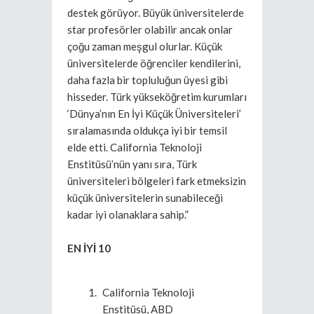
destek görüyor. Büyük üniversitelerde
star profesörler olabilir ancak onlar
çoğu zaman meşgul olurlar. Küçük
üniversitelerde öğrenciler kendilerini,
daha fazla bir topluluğun üyesi gibi
hisseder. Türk yükseköğretim kurumları
‘Dünya’nın En İyi Küçük Üniversiteleri’
sıralamasında oldukça iyi bir temsil
elde etti. California Teknoloji
Enstitüsü’nün yanı sıra, Türk
üniversiteleri bölgeleri fark etmeksizin
küçük üniversitelerin sunabileceği
kadar iyi olanaklara sahip.”
EN İYİ 10
California Teknoloji
Enstitüsü, ABD