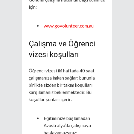
için:
www.govolunteer.com.au
Çalışma ve Öğrenci
vizesi koşulları
Öğrenci vizesi iki haftada 40 saat
çalışmanıza imkan sağlar; bununla
birlikte sizden bir takım koşulları
karşılamanız beklenmektedir. Bu
koşullar şunları içerir:
Eğitiminize başlamadan
Avustralya’da çalışmaya
başlayamazsınız;