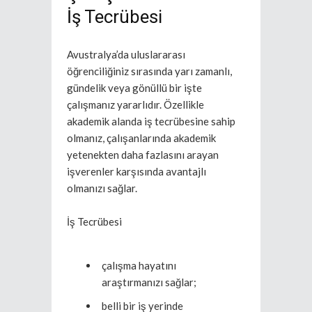
İş Tecrübesi
Avustralya’da uluslararası
öğrenciliğiniz sırasında yarı zamanlı,
gündelik veya gönüllü bir işte
çalışmanız yararlıdır. Özellikle
akademik alanda iş tecrübesine sahip
olmanız, çalışanlarında akademik
yetenekten daha fazlasını arayan
işverenler karşısında avantajlı
olmanızı sağlar.
İş Tecrübesi
çalışma hayatını
araştırmanızı sağlar;
belli bir iş yerinde