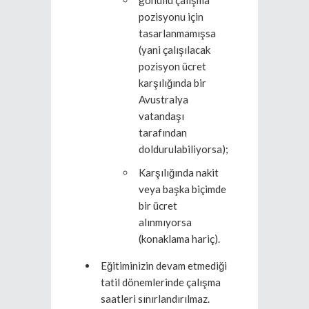
gönüllü çalışma
pozisyonu için
tasarlanmamışsa
(yani çalışılacak
pozisyon ücret
karşılığında bir
Avustralya
vatandaşı
tarafından
doldurulabiliyorsa);
Karşılığında nakit
veya başka biçimde
bir ücret
alınmıyorsa
(konaklama hariç).
Eğitiminizin devam etmediği
tatil dönemlerinde çalışma
saatleri sınırlandırılmaz.