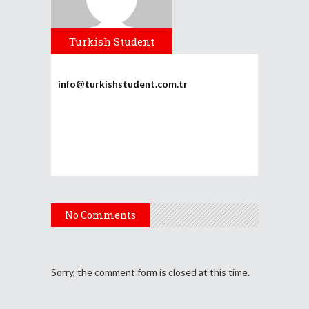
Turkish Student
info@turkishstudent.com.tr
No Comments
Sorry, the comment form is closed at this time.