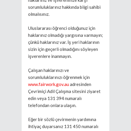
haklarınız ve işvereninize karşı
sorumluluklarınız hakkında bilgi sahibi
olmalısınız.
Uluslararası öğrenci olduğunuz için
haklarınız olmadığı yargısına varmayın;
çünkü haklarınız var. İş yeri haklarının
sizin için geçerli olmadığını söyleyen
işverenlere inanmayın.
Çalışan haklarınızı ve
sorumluluklarınızı öğrenmek için
www.fairwork.gov.au
adresinden
Çevrimiçi Adil Çalışma sitesini ziyaret
edin veya 131 394 numaralı
telefondan onlara ulaşın.
Eğer bir sözlü çevirmenin yardımına
ihtiyaç duyarsanız 131 450 numaralı