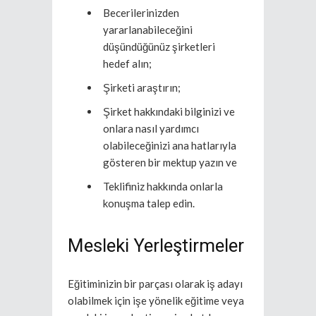
Becerilerinizden
yararlanabileceğini
düşündüğünüz şirketleri
hedef alın;
Şirketi araştırın;
Şirket hakkındaki bilginizi ve
onlara nasıl yardımcı
olabileceğinizi ana hatlarıyla
gösteren bir mektup yazın ve
Teklifiniz hakkında onlarla
konuşma talep edin.
Mesleki Yerleştirmeler
Eğitiminizin bir parçası olarak iş adayı
olabilmek için işe yönelik eğitime veya