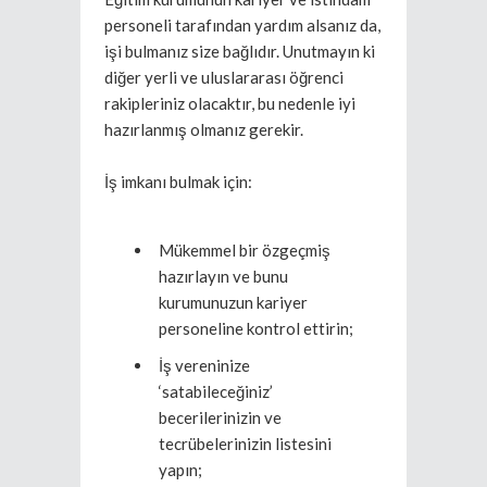
personeli tarafından yardım alsanız da,
işi bulmanız size bağlıdır. Unutmayın ki
diğer yerli ve uluslararası öğrenci
rakipleriniz olacaktır, bu nedenle iyi
hazırlanmış olmanız gerekir.
İş imkanı bulmak için:
Mükemmel bir özgeçmiş
hazırlayın ve bunu
kurumunuzun kariyer
personeline kontrol ettirin;
İş vereninize
‘satabileceğiniz’
becerilerinizin ve
tecrübelerinizin listesini
yapın;