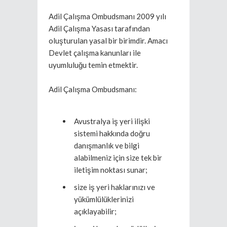
Adil Çalışma Ombudsmanı 2009 yılı
Adil Çalışma Yasası tarafından
oluşturulan yasal bir birimdir. Amacı
Devlet çalışma kanunları ile
uyumluluğu temin etmektir.
Adil Çalışma Ombudsmanı:
Avustralya iş yeri ilişki
sistemi hakkında doğru
danışmanlık ve bilgi
alabilmeniz için size tek bir
iletişim noktası sunar;
size iş yeri haklarınızı ve
yükümlülüklerinizi
açıklayabilir;