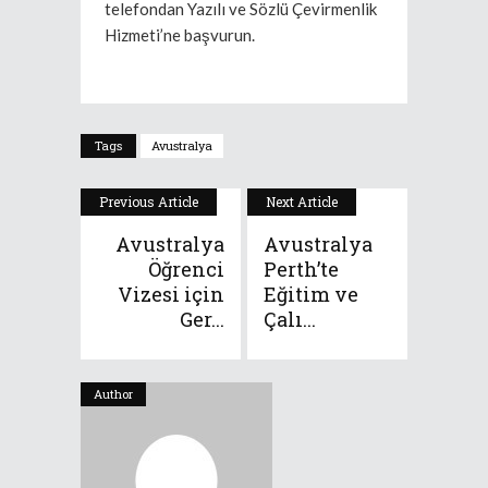
telefondan Yazılı ve Sözlü Çevirmenlik
Hizmeti’ne başvurun.
Tags
Avustralya
Previous Article
Next Article
Avustralya
Avustralya
Öğrenci
Perth’te
Vizesi için
Eğitim ve
Ger...
Çalı...
Author