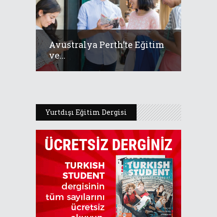
Avustralya Perth’te Eğitim
ve...
Yurtdışı Eğitim Dergisi