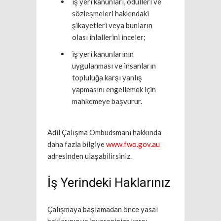
iş yeri kanunları, ödülleri ve
sözleşmeleri hakkındaki
şikayetleri veya bunların
olası ihlallerini inceler;
iş yeri kanunlarının
uygulanması ve insanların
topluluğa karşı yanlış
yapmasını engellemek için
mahkemeye başvurur.
Adil Çalışma Ombudsmanı hakkında
daha fazla bilgiye
www.fwo.gov.au
adresinden ulaşabilirsiniz.
İş Yerindeki Haklarınız
Çalışmaya başlamadan önce yasal