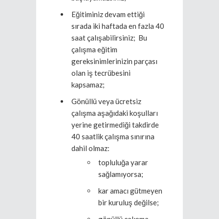
Eğitiminiz devam ettiği
sırada iki haftada en fazla 40
saat çalışabilirsiniz; Bu
çalışma eğitim
gereksinimlerinizin parçası
olan iş tecrübesini
kapsamaz;
Gönüllü veya ücretsiz
çalışma aşağıdaki koşulları
yerine getirmediği takdirde
40 saatlik çalışma sınırına
dahil olmaz:
topluluğa yarar
sağlamıyorsa;
kar amacı gütmeyen
bir kuruluş değilse;