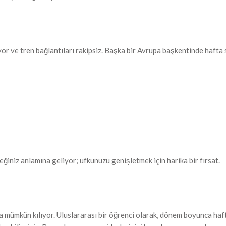
yor ve tren bağlantıları rakipsiz. Başka bir Avrupa başkentinde hafta
ceğiniz anlamına geliyor; ufkunuzu genişletmek için harika bir fırsat.
 mümkün kılıyor. Uluslararası bir öğrenci olarak, dönem boyunca ha