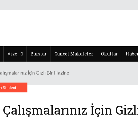
Vize
Burslar
Güncel Makaleler
Okullar
Haber
alışmalarınız İçin Gizli Bir Hazine
h Student
 Çalışmalarınız İçin Gizl