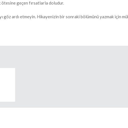
ok ötesine geçen fırsatlarla doludur.
a’yı göz ardı etmeyin. Hikayenizin bir sonraki bölümünü yazmak için 