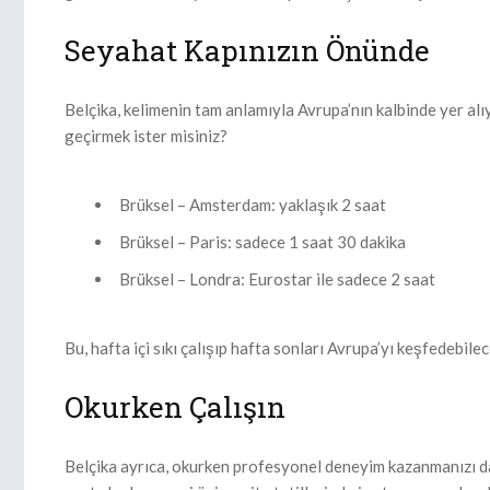
Seyahat Kapınızın Önünde
Belçika, kelimenin tam anlamıyla Avrupa’nın kalbinde yer alı
geçirmek ister misiniz?
Brüksel – Amsterdam: yaklaşık 2 saat
Brüksel – Paris: sadece 1 saat 30 dakika
Brüksel – Londra: Eurostar ile sadece 2 saat
Bu, hafta içi sıkı çalışıp hafta sonları Avrupa’yı keşfedebile
Okurken Çalışın
Belçika ayrıca, okurken profesyonel deneyim kazanmanızı da