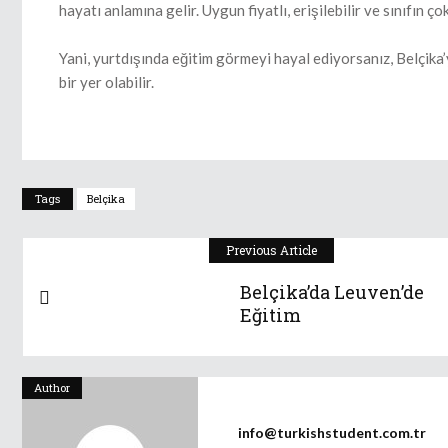
hayatı anlamına gelir. Uygun fiyatlı, erişilebilir ve sınıfın ç
Yani, yurtdışında eğitim görmeyi hayal ediyorsanız, Belçik
bir yer olabilir.
Tags
Belçika
Previous Article
Belçika’da Leuven’de
Eğitim
Author
info@turkishstudent.com.tr