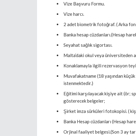
Vize Başvuru Formu.
Vize harcı.
2 adet biometrik fotoğraf. ( Arka fon
Banka hesap cüzdanları.(Hesap hareke
Seyahat sağlık sigortası.
Malta’daki okul veya üniversiteden a
Konaklamayla ilgili rezervasyon teyi
Muvafakatname (18 yaşından küçük o
istenmektedir.)
Eğitimi karşılayacak kişiye ait (ör; 
gösterecek belgeler;
Şirket imza sürküleri fotokopisi. ( kiş
Banka Hesap cüzdanları (Hesap hareke
Orjinal faaliyet belgesi.(Son 3 ay tari