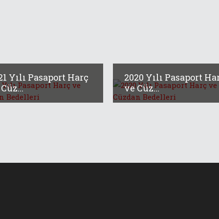
21 Yılı Pasaport Harç
2020 Yılı Pasaport Ha
Cüz...
ve Cüz...