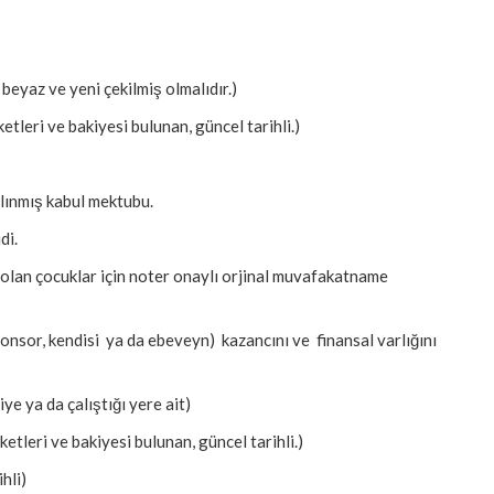
 beyaz ve yeni çekilmiş olmalıdır.)
tleri ve bakiyesi bulunan, güncel tarihli.)
lınmış kabul mektubu.
di.
lan çocuklar için noter onaylı orjinal muvafakatname
sponsor, kendisi ya da ebeveyn) kazancını ve finansal varlığını
iye ya da çalıştığı yere ait)
tleri ve bakiyesi bulunan, güncel tarihli.)
hli)