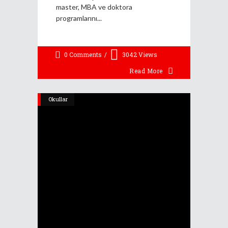
master, MBA ve doktora
programlarını
0 Comments
3042
Views
Read More
Okullar