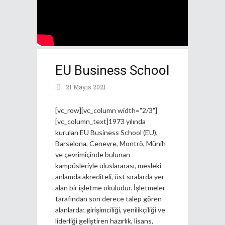
EU Business School
21 Mayıs 2021
[vc_row][vc_column width="2/3"]
[vc_column_text]1973 yılında
kurulan EU Business School (EU),
Barselona, Cenevre, Montrö, Münih
ve çevrimiçinde bulunan
kampüsleriyle uluslararası, mesleki
anlamda akrediteli, üst sıralarda yer
alan bir işletme okuludur. İşletmeler
tarafından son derece talep gören
alanlarda; girişimciliği, yenilikçiliği ve
liderliği geliştiren hazırlık, lisans,