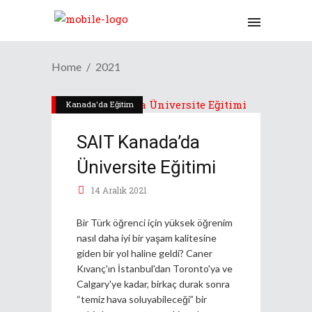
Home
2021
Kanada'da Eğitim
SAIT Kanada’da
Üniversite Eğitimi
14 Aralık 2021
Bir Türk öğrenci için yüksek öğrenim
nasıl daha iyi bir yaşam kalitesine
giden bir yol haline geldi? Caner
Kıvanç'ın İstanbul'dan Toronto'ya ve
Calgary'ye kadar, birkaç durak sonra
“temiz hava soluyabileceği” bir