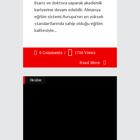
lisans ve doktora yaparak akademik
kariyerine devam edebilir. Almanya
eğitim sistemi Avrupa’nın en yüksek
standartlarında sahip olduğu eğitim
kalitesiyle
0 Comments
1706
Views
Read More
Okullar