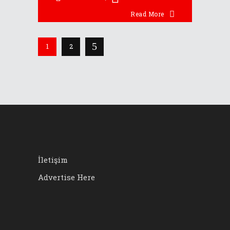
Read More
1
2
İletişim
Advertise Here