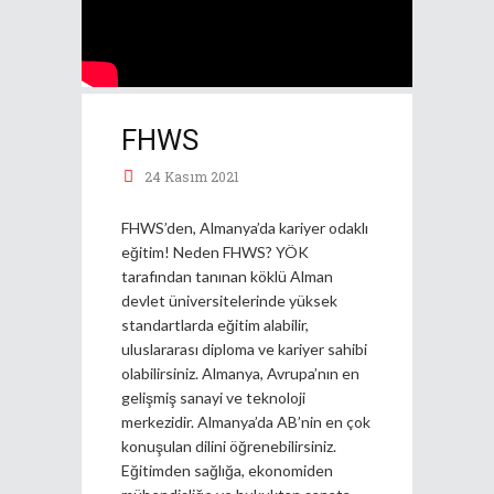
FHWS
24 Kasım 2021
FHWS’den, Almanya’da kariyer odaklı
eğitim! Neden FHWS? YÖK
tarafından tanınan köklü Alman
devlet üniversitelerinde yüksek
standartlarda eğitim alabilir,
uluslararası diploma ve kariyer sahibi
olabilirsiniz. Almanya, Avrupa’nın en
gelişmiş sanayi ve teknoloji
merkezidir. Almanya’da AB’nin en çok
konuşulan dilini öğrenebilirsiniz.
Eğitimden sağlığa, ekonomiden