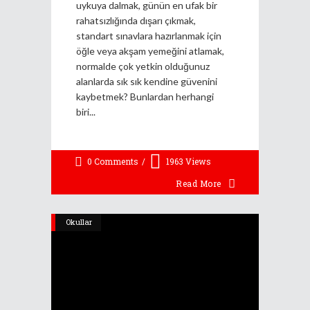
uykuya dalmak, günün en ufak bir
rahatsızlığında dışarı çıkmak,
standart sınavlara hazırlanmak için
öğle veya akşam yemeğini atlamak,
normalde çok yetkin olduğunuz
alanlarda sık sık kendine güvenini
kaybetmek? Bunlardan herhangi
biri
0 Comments
1963
Views
Read More
Okullar