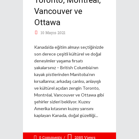
Vancouver ve
Ottawa
10 Mayıs 2021
Kanada’da eğitim almayı seçtiğinizde
son derece çeşitli kültürel ve doğal
deneyimler yaşama fırsatı
yakalarsınız – British Columbia’nın
kayak pistlerinden Manitoba’nın
kırsallarına; arkadaş canlısı, anlayışlı
ve kültürel açıdan zengin Toronto,
Montréal, Vancouver ve Ottawa gibi
şehirler sizleri bekliyor. Kuzey
Amerika kıtasının kuzey yarısını
kaplayan Kanada, doğal güzelliği
0 Comments
2085
Views