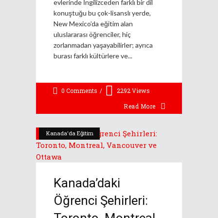
evlerinde İngilizceden farklı bir dil
konuştuğu bu çok-lisanslı yerde,
New Mexico’da eğitim alan
uluslararası öğrenciler, hiç
zorlanmadan yaşayabilirler; ayrıca
burası farklı kültürlere ve
0 Comments
2292
Views
Read More
Kanada'da Eğitim
Kanada’daki
Öğrenci Şehirleri:
Toronto, Montreal,