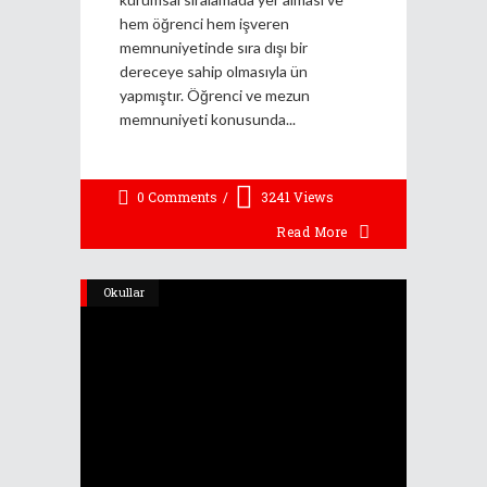
hem öğrenci hem işveren
memnuniyetinde sıra dışı bir
dereceye sahip olmasıyla ün
yapmıştır. Öğrenci ve mezun
memnuniyeti konusunda
0 Comments
3241
Views
Read More
Okullar