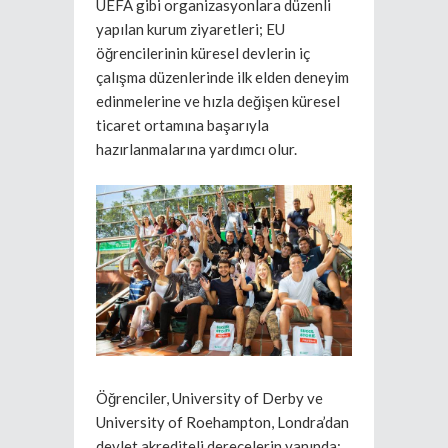
UEFA gibi organizasyonlara düzenli
yapılan kurum ziyaretleri; EU
öğrencilerinin küresel devlerin iç
çalışma düzenlerinde ilk elden deneyim
edinmelerine ve hızla değişen küresel
ticaret ortamına başarıyla
hazırlanmalarına yardımcı olur.
Öğrenciler, University of Derby ve
University of Roehampton, Londra’dan
devlet akrediteli derecelerin yanında;