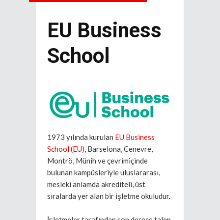
EU Business
School
1973 yılında kurulan
EU Business
School (EU)
, Barselona, Cenevre,
Montrö, Münih ve çevrimiçinde
bulunan kampüsleriyle uluslararası,
mesleki anlamda akrediteli, üst
sıralarda yer alan bir işletme okuludur.
İşletmeler tarafından son derece talep