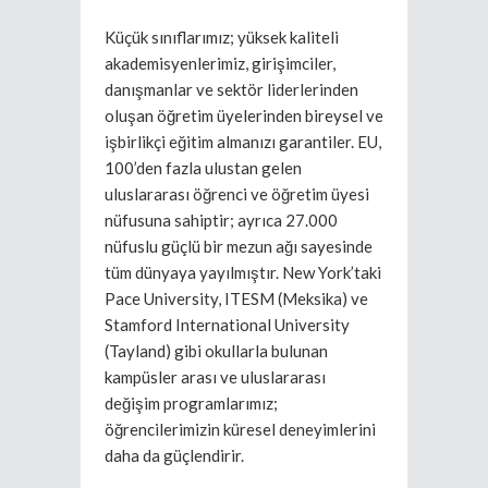
Küçük sınıflarımız; yüksek kaliteli
akademisyenlerimiz, girişimciler,
danışmanlar ve sektör liderlerinden
oluşan öğretim üyelerinden bireysel ve
işbirlikçi eğitim almanızı garantiler. EU,
100’den fazla ulustan gelen
uluslararası öğrenci ve öğretim üyesi
nüfusuna sahiptir; ayrıca 27.000
nüfuslu güçlü bir mezun ağı sayesinde
tüm dünyaya yayılmıştır. New York’taki
Pace University, ITESM (Meksika) ve
Stamford International University
(Tayland) gibi okullarla bulunan
kampüsler arası ve uluslararası
değişim programlarımız;
öğrencilerimizin küresel deneyimlerini
daha da güçlendirir.