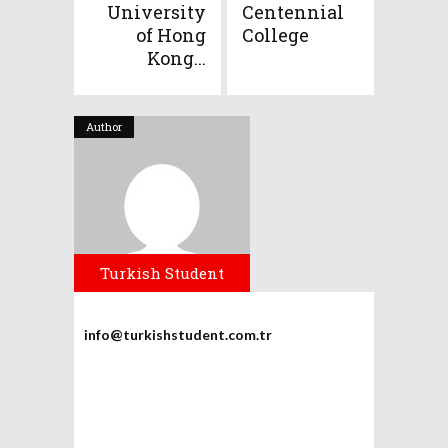
University
Centennial
of Hong
College
Kong...
Author
Turkish Student
info@turkishstudent.com.tr