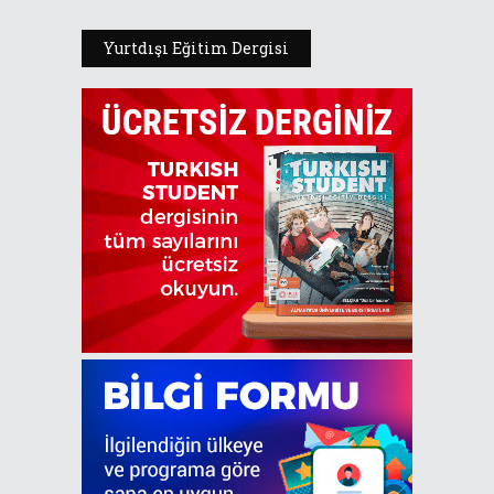
Yurtdışı Eğitim Dergisi