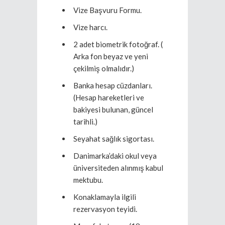
Vize Başvuru Formu.
Vize harcı.
2 adet biometrik fotoğraf. (
Arka fon beyaz ve yeni
çekilmiş olmalıdır.)
Banka hesap cüzdanları.
(Hesap hareketleri ve
bakiyesi bulunan, güncel
tarihli.)
Seyahat sağlık sigortası.
Danimarka’daki okul veya
üniversiteden alınmış kabul
mektubu.
Konaklamayla ilgili
rezervasyon teyidi.