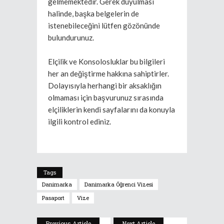
gelmemektedir. Gerek duyulması
halinde, başka belgelerin de
istenebileceğini lütfen gözönünde
bulundurunuz.
Elçilik ve Konsolosluklar bu bilgileri
her an değiştirme hakkına sahiptirler.
Dolayısıyla herhangi bir aksaklığın
olmaması için başvurunuz sırasında
elçiliklerin kendi sayfalarını da konuyla
ilgili kontrol ediniz.
Tags
Danimarka
Danimarka Öğrenci Vizesi
Pasaport
Vize
Previous Article
Next Article