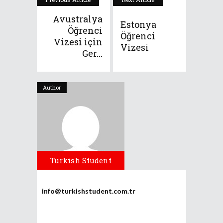
Avustralya
Estonya
Öğrenci
Öğrenci
Vizesi için
Vizesi
Ger...
Author
Turkish Student
info@turkishstudent.com.tr