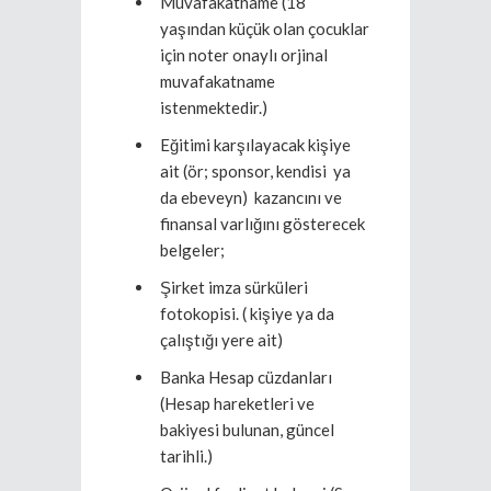
Muvafakatname (18
yaşından küçük olan çocuklar
için noter onaylı orjinal
muvafakatname
istenmektedir.)
Eğitimi karşılayacak kişiye
ait (ör; sponsor, kendisi ya
da ebeveyn) kazancını ve
finansal varlığını gösterecek
belgeler;
Şirket imza sürküleri
fotokopisi. ( kişiye ya da
çalıştığı yere ait)
Banka Hesap cüzdanları
(Hesap hareketleri ve
bakiyesi bulunan, güncel
tarihli.)