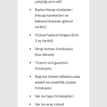
çalıştığı yere ait)
Banka Hesap cüzdanları
(Hesap hareketleri ve
bakiyesi bulunan, güncel
tarihli.)
Orjinal faaliyet belgesi.(Son
3 ay tarihli)
Vergi levhası fotokopisi.
(Son dönem)
Ticaret sicil gazetesi
fotokopisi.
Bağ-kur hizmet dökümü yada
emekli ise emeklilik cüzdan
fotokopisi
Var ise tapu fotokopileri.
Var ise araç ruhsat