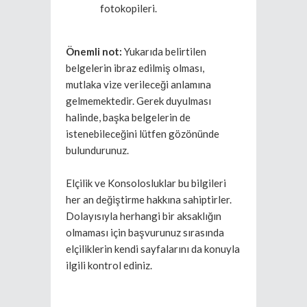
fotokopileri.
Önemli not:
Yukarıda belirtilen
belgelerin ibraz edilmiş olması,
mutlaka vize verileceği anlamına
gelmemektedir. Gerek duyulması
halinde, başka belgelerin de
istenebileceğini lütfen gözönünde
bulundurunuz.
Elçilik ve Konsolosluklar bu bilgileri
her an değiştirme hakkına sahiptirler.
Dolayısıyla herhangi bir aksaklığın
olmaması için başvurunuz sırasında
elçiliklerin kendi sayfalarını da konuyla
ilgili kontrol ediniz.