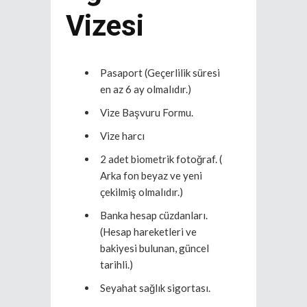
Vizesi
Pasaport (Geçerlilik süresi
en az 6 ay olmalıdır.)
Vize Başvuru Formu.
Vize harcı
2 adet biometrik fotoğraf. (
Arka fon beyaz ve yeni
çekilmiş olmalıdır.)
Banka hesap cüzdanları.
(Hesap hareketleri ve
bakiyesi bulunan, güncel
tarihli.)
Seyahat sağlık sigortası.