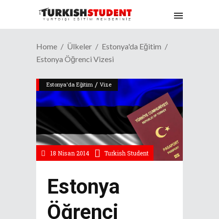
Home
Ülkeler
Estonya'da Eğitim
Estonya Öğrenci Vizesi
/
Estonya'da Eğitim
Vize
18 Nisan 2014
Turkish Student
Estonya
Öğrenci