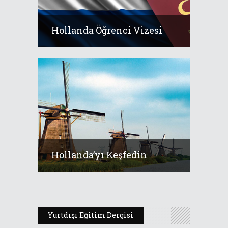
Hollanda Öğrenci Vizesi
Hollanda’yı Keşfedin
Yurtdışı Eğitim Dergisi