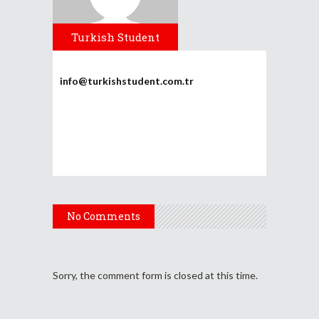
Turkish Student
info@turkishstudent.com.tr
No Comments
Sorry, the comment form is closed at this time.