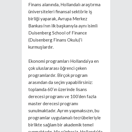
Finans alanında, Hollandalı araştırma
üniversiteleri finansal sektörle iş
birliği yaparak, Avrupa Merkez
Bankası’nın ilk başkanıyla aynı isimli
Duisenberg School of Finance
(Duisenberg Finans Okulu)’i
kurmuşlardır.
Ekonomi programları Hollanda’ya en
çok uluslararası öğrenci çeken
programlardır. Birçok program
arasından da seçim yapabilirsiniz:
toplamda 60’ın üzerinde lisans
derecesi programı ve 100’den fazla
master derecesi programı
sunulmaktadır. Ayrım yapmaksızın, bu
programlar uygulamalı tecrübeleriyle
birlikte sağlam bir akademik temel
sunmaktadır. Hiç şüphesiz, Hollanda’da