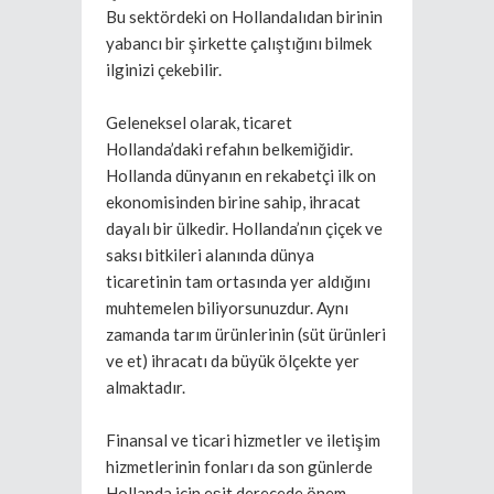
Bu sektördeki on Hollandalıdan birinin
yabancı bir şirkette çalıştığını bilmek
ilginizi çekebilir.
Geleneksel olarak, ticaret
Hollanda’daki refahın belkemiğidir.
Hollanda dünyanın en rekabetçi ilk on
ekonomisinden birine sahip, ihracat
dayalı bir ülkedir. Hollanda’nın çiçek ve
saksı bitkileri alanında dünya
ticaretinin tam ortasında yer aldığını
muhtemelen biliyorsunuzdur. Aynı
zamanda tarım ürünlerinin (süt ürünleri
ve et) ihracatı da büyük ölçekte yer
almaktadır.
Finansal ve ticari hizmetler ve iletişim
hizmetlerinin fonları da son günlerde
Hollanda için eşit derecede önem