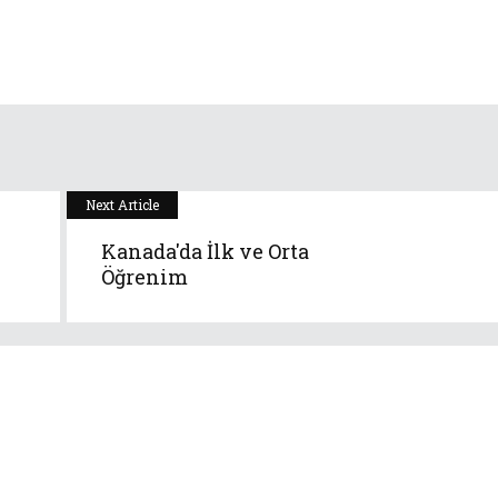
Next Article
Kanada'da İlk ve Orta
Öğrenim