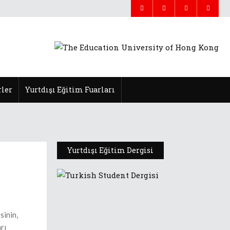
ler
Yurtdışı Eğitim Fuarları
Yurtdışı Eğitim Dergisi
sinin,
rı