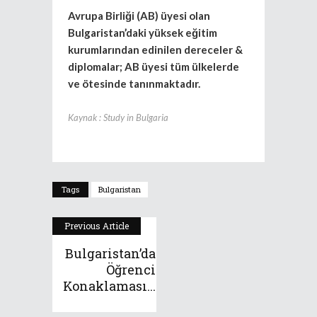
Avrupa Birliği (AB) üyesi olan
Bulgaristan’daki yüksek eğitim
kurumlarından edinilen dereceler &
diplomalar; AB üyesi tüm ülkelerde
ve ötesinde tanınmaktadır.
Kaynak : Study in Bulgaria
Tags
Bulgaristan
Previous Article
Bulgaristan’da
Öğrenci
Konaklaması...