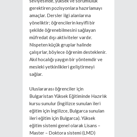
seviyesinde, yüksek ve sorumluluk
gerektiren pozisyonlara hazırlamayı
amaçlar. Dersler ilgi alanlarına
yöneliktir; öğrencilerin keyifli bir
şekilde öğrenebilmesini sağlayan
müfredat dışı aktiviteler vardır.
Nispeten küçük gruplar halinde
çalışırlar, böylece öğrenim desteklenir.
Akıl hocalığı yaygın bir yöntemdir ve
mesleki yetkinlikleri geliştirmeyi
sağlar.
Uluslararası öğrenciler için
Bulgaristan Yüksek Eğitiminde Hazırlık
kursu sunulur (İngilizce sunulan ileri
eğitim için İngilizce, Bulgarca sunulan
ileri eğitim için Bulgarca). Yüksek
eğitim sistemi genel olarak Lisans –
Master – Doktora sistemi (LMD)