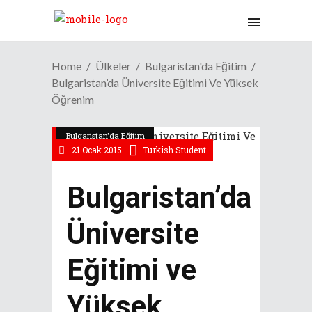
Home
Ülkeler
Bulgaristan'da Eğitim
Bulgaristan’da Üniversite Eğitimi Ve Yüksek
Öğrenim
Bulgaristan'da Eğitim
21 Ocak 2015
Turkish Student
Bulgaristan’da
Üniversite
Eğitimi ve
Yüksek