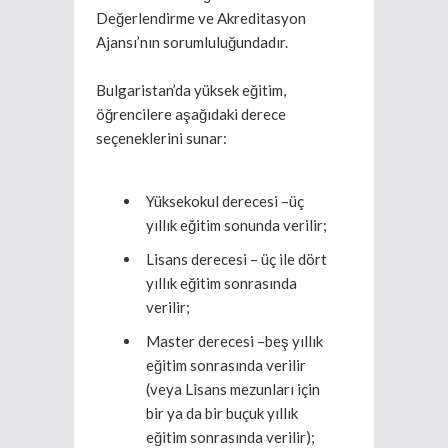
Değerlendirme ve Akreditasyon
Ajansı’nın sorumluluğundadır.
Bulgaristan’da yüksek eğitim,
öğrencilere aşağıdaki derece
seçeneklerini sunar:
Yüksekokul derecesi –üç
yıllık eğitim sonunda verilir;
Lisans derecesi – üç ile dört
yıllık eğitim sonrasında
verilir;
Master derecesi –beş yıllık
eğitim sonrasında verilir
(veya Lisans mezunları için
bir ya da bir buçuk yıllık
eğitim sonrasında verilir);