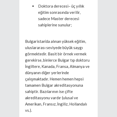
Doktora derecesi– üç yıllık
eğitim sonrasında verilir,
sadece Master derecesi
sahiplerine sunulur;
Bulgaristan’da alınan yüksek eğitim,
uluslararası seviyede büyük saygı
görmektedir. Basit bir örnek vermek
gerekirse, binlerce Bulgar tıp doktoru
İngiltere, Kanada, Fransa, Almanya ve
dünyanın diğer yerlerinde
çalışmaktadır. Hemen hemen hepsi
tamamen Bulgar akreditasyonuna
sahiptir. Bazılarının ise çifte
akreditasyonu vardır (ulusal ve
Amerikan, Fransız, İngiliz, Hollandalı
vs.).