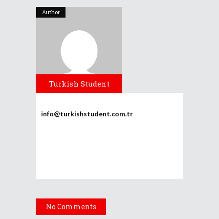
Author
Turkish Student
info@turkishstudent.com.tr
No Comments